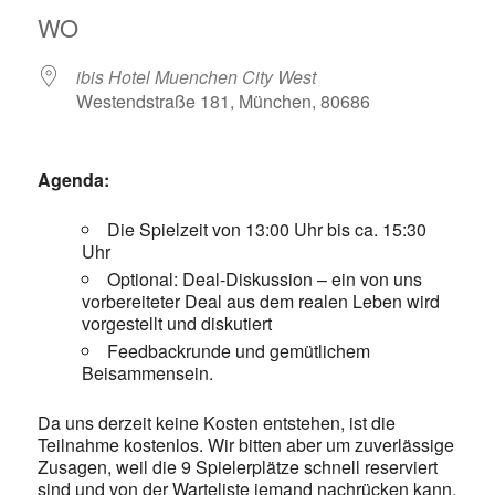
WO
ibis Hotel Muenchen City West
Westendstraße 181, München, 80686
Agenda:
Die Spielzeit von 13:00 Uhr bis ca. 15:30
Uhr
Optional: Deal-Diskussion – ein von uns
vorbereiteter Deal aus dem realen Leben wird
vorgestellt und diskutiert
Feedbackrunde und gemütlichem
Beisammensein.
Da uns derzeit keine Kosten entstehen, ist die
Teilnahme kostenlos. Wir bitten aber um zuverlässige
Zusagen, weil die 9 Spielerplätze schnell reserviert
sind und von der Warteliste jemand nachrücken kann.